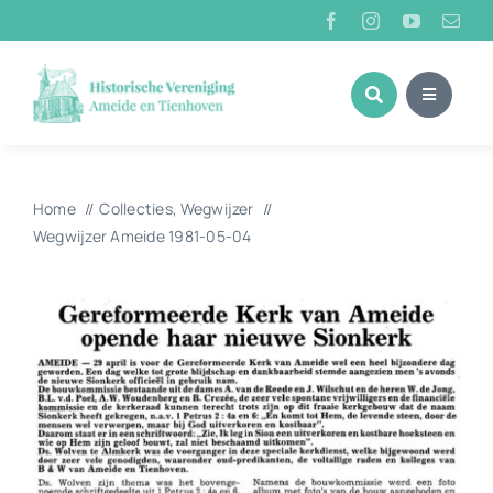
Ga
naar
inhoud
Home
Collecties
Wegwijzer
Wegwijzer Ameide 1981-05-04