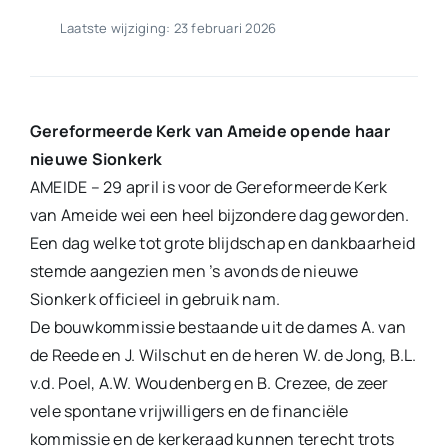
Laatste wijziging: 23 februari 2026
Gereformeerde Kerk van Ameide opende haar
nieuwe Sionkerk
AMEIDE – 29 april is voor de Gereformeerde Kerk
van Ameide wei een heel bijzondere dag geworden.
Een dag welke tot grote blijdschap en dankbaarheid
stemde aangezien men ’s avonds de nieuwe
Sionkerk officieel in gebruik nam.
De bouwkommissie bestaande uit de dames A. van
de Reede en J. Wilschut en de heren W. de Jong, B.L.
v.d. Poel, A.W. Woudenberg en B. Crezee, de zeer
vele spontane vrijwilligers en de financiële
kommissie en de kerkeraad kunnen terecht trots