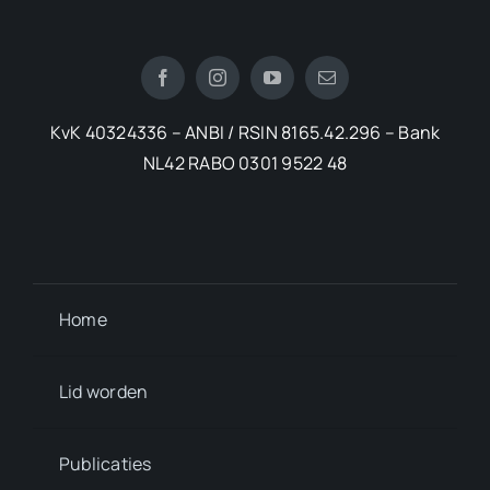
KvK 40324336 – ANBI / RSIN 8165.42.296 – Bank
NL42 RABO 0301 9522 48
Home
Lid worden
Publicaties