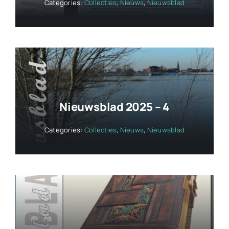
Categories:
Collecties
,
Nieuws
,
Nieuwsblad
Nieuwsblad 2025 – 4
Categories:
Collecties
,
Nieuws
,
Nieuwsblad