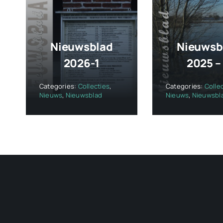
Nieuwsblad
Nieuwsb
2026-1
2025 –
Categories:
Collecties
,
Categories:
Colle
Nieuws
,
Nieuwsblad
Nieuws
,
Nieuwsbl