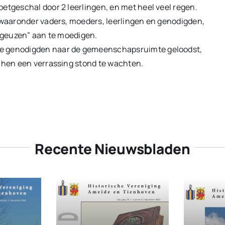
etgeschal door 2 leerlingen, en met heel veel regen.
, waaronder vaders, moeders, leerlingen en genodigden,
 “geuzen” aan te moedigen.
de genodigden naar de gemeenschapsruimte geloodst,
r hen een verrassing stond te wachten.
Recente Nieuwsbladen