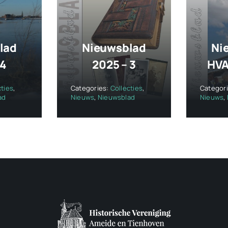
lad
Nieuwsblad
Ni
 4
2025 – 3
HVA
cties
,
Categories:
Collecties
,
Categor
ad
Nieuws
,
Nieuwsblad
Nieuws
,