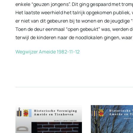
enkele “geuzen jongens”. Dit ging gespaard met tromp
Het laatste weerhield het talrijk opgekomen publiek
er niet van dit gebeuren bij te wonen en de jeugdige
Toen de deur eenmaal “open gebeukt” was, werden 
terwijl de kinderen naar de noodlokalen gingen, waa
Wegwijzer Ameide 1982-11-12