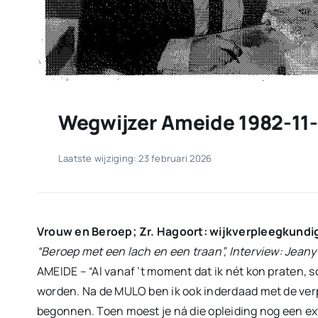
Wegwijzer Ameide 1982-11
Laatste wijziging: 23 februari 2026
Vrouw en Beroep; Zr. Hagoort: wijkverpleegkundi
“Beroep met een lach en een traan”, Interview: Jea
AMEIDE – “Al vanaf ’t moment dat ik nét kon praten, s
worden. Na de MULO ben ik ook inderdaad met de ver
begonnen. Toen moest je ná die opleiding nog een ext