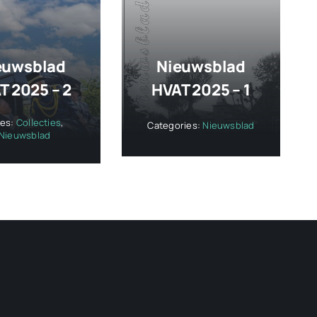
euwsblad
Nieuwsblad
T 2025 – 2
HVAT 2025 – 1
ies:
Collecties
,
Categories:
Nieuwsblad
Nieuwsblad