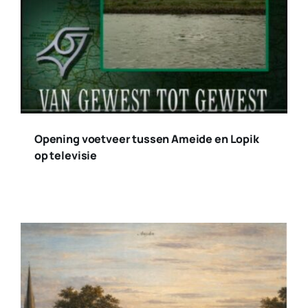
Opening voetveer tussen Ameide en Lopik
op televisie