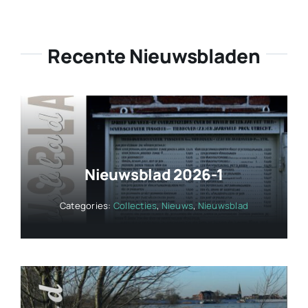
Recente Nieuwsbladen
Nieuwsblad 2026-1
Categories:
Collecties
,
Nieuws
,
Nieuwsblad