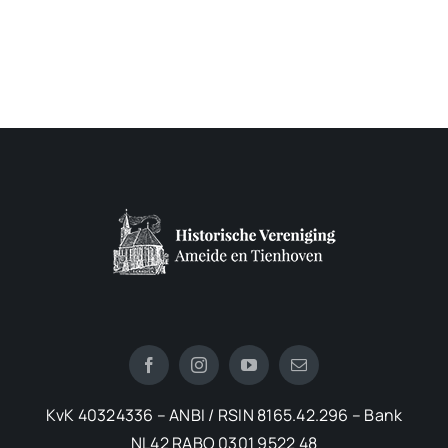
KvK 40324336 – ANBI / RSIN 8165.42.296 – Bank
NL42 RABO 0301 9522 48