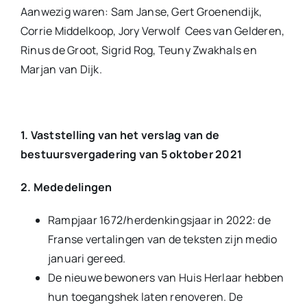
Aanwezig waren: Sam Janse, Gert Groenendijk,
Corrie Middelkoop, Jory Verwolf Cees van Gelderen,
Rinus de Groot, Sigrid Rog, Teuny Zwakhals en
Marjan van Dijk.
1. Vaststelling van het verslag van de
bestuursvergadering van 5 oktober 2021
2. Mededelingen
Rampjaar 1672/herdenkingsjaar in 2022: de
Franse vertalingen van de teksten zijn medio
januari gereed.
De nieuwe bewoners van Huis Herlaar hebben
hun toegangshek laten renoveren. De