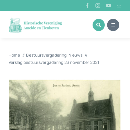
Ga
naar
inhoud
Home
Bestuursvergadering
Nieuws
Verslag bestuursvergadering 23 november 2021