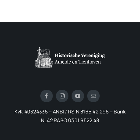
KvK 40324336 – ANBI / RSIN 8165.42.296 – Bank
NL42 RABO 0301 9522 48