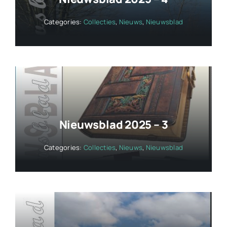
Categories:
Collecties
,
Nieuws
,
Nieuwsblad
Nieuwsblad 2025 – 3
Categories:
Collecties
,
Nieuws
,
Nieuwsblad