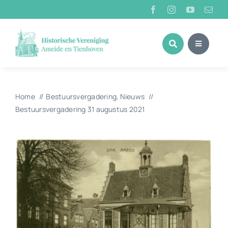
Ga
naar
inhoud
Home
Bestuursvergadering
Nieuws
Bestuursvergadering 31 augustus 2021