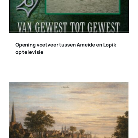
Opening voetveer tussen Ameide en Lopik
op televisie