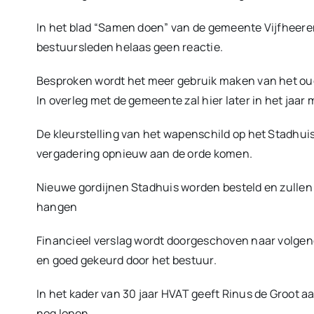
In het blad “Samen doen” van de gemeente Vijfheeren
bestuursleden helaas geen reactie.
Besproken wordt het meer gebruik maken van het oud
In overleg met de gemeente zal hier later in het ja
De kleurstelling van het wapenschild op het Stadhuis
vergadering opnieuw aan de orde komen.
Nieuwe gordijnen Stadhuis worden besteld en zullen
hangen
Financieel verslag wordt doorgeschoven naar volge
en goed gekeurd door het bestuur.
In het kader van 30 jaar HVAT geeft Rinus de Groot 
nog lopen.