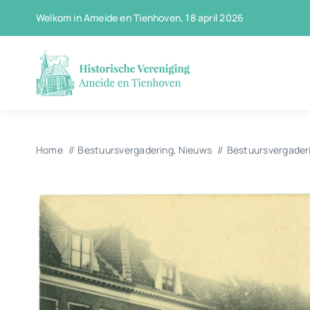
Ga
Welkom in Ameide en Tienhoven, 18 april 2026
naar
inhoud
Home
Bestuursvergadering
Nieuws
Bestuursvergaderi