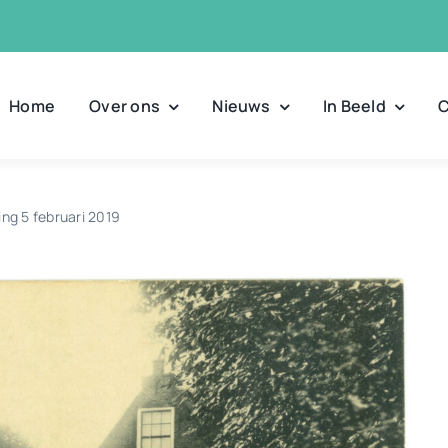
Home
Over ons
Nieuws
In Beeld
C
ng 5 februari 2019