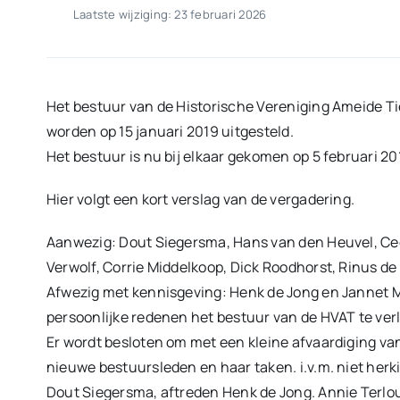
Laatste wijziging: 23 februari 2026
Het bestuur van de Historische Vereniging Ameide 
worden op 15 januari 2019 uitgesteld.
Het bestuur is nu bij elkaar gekomen op 5 februari 2
Hier volgt een kort verslag van de vergadering.
Aanwezig: Dout Siegersma, Hans van den Heuvel, Cees
Verwolf, Corrie Middelkoop, Dick Roodhorst, Rinus de
Afwezig met kennisgeving: Henk de Jong en Jannet
persoonlijke redenen het bestuur van de HVAT te ver
Er wordt besloten om met een kleine afvaardiging va
nieuwe bestuursleden en haar taken. i.v.m. niet herk
Dout Siegersma, aftreden Henk de Jong. Annie Terlou