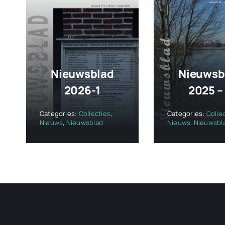
Nieuwsblad
Nieuwsb
2026-1
2025 –
Categories:
Collecties
,
Categories:
Colle
Nieuws
,
Nieuwsblad
Nieuws
,
Nieuwsbl