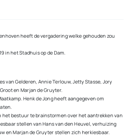
Tienhoven heeft de vergadering welke gehouden zou
019 in het Stadhuis op de Dam.
 van Gelderen, Annie Terlouw, Jetty Stasse, Jory
 Groot en Marjan de Gruyter.
 Maatkamp. Henk de Jong heeft aangegeven om
laten.
n het bestuur te brainstormen over het aantrekken van
iesbaar stellen van Hans van den Heuvel, verhuizing
w en Marjan de Gruyter stellen zich herkiesbaar.