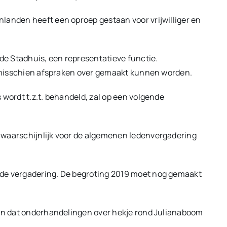
landen heeft een oproep gestaan voor vrijwilliger en
e Stadhuis, een representatieve functie.
ar misschien afspraken over gemaakt kunnen worden.
 wordt t.z.t. behandeld, zal op een volgende
 waarschijnlijk voor de algemenen ledenvergadering
nde vergadering. De begroting 2019 moet nog gemaakt
aan dat onderhandelingen over hekje rond Julianaboom