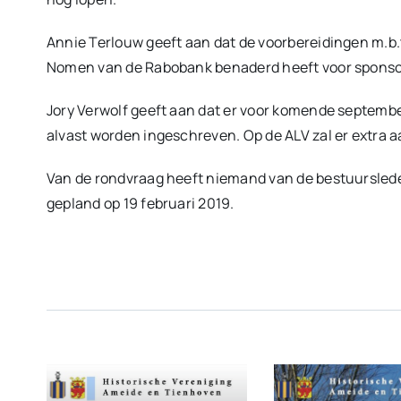
Annie Terlouw geeft aan dat de voorbereidingen m.b.
Nomen van de Rabobank benaderd heeft voor sponso
Jory Verwolf geeft aan dat er voor komende septembe
alvast worden ingeschreven. Op de ALV zal er extra 
Van de rondvraag heeft niemand van de bestuursled
gepland op 19 februari 2019.