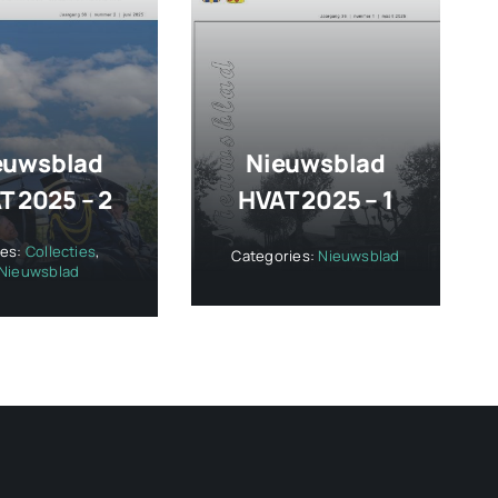
euwsblad
Nieuwsblad
T 2025 – 2
HVAT 2025 – 1
ies:
Collecties
,
Categories:
Nieuwsblad
Nieuwsblad