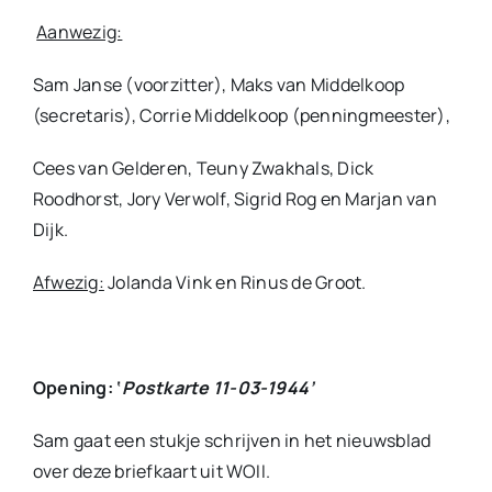
Aanwezig:
Sam Janse (voorzitter), Maks van Middelkoop
(secretaris), Corrie Middelkoop (penningmeester),
Cees van Gelderen, Teuny Zwakhals, Dick
Roodhorst, Jory Verwolf, Sigrid Rog en Marjan van
Dijk.
Afwezig:
Jolanda Vink en Rinus de Groot.
Opening: ‘
Postkarte 11-03-1944’
Sam gaat een stukje schrijven in het nieuwsblad
over deze briefkaart uit WOII.