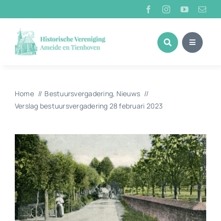
Ga
naar
inhoud
Home
Bestuursvergadering
Nieuws
Verslag bestuursvergadering 28 februari 2023