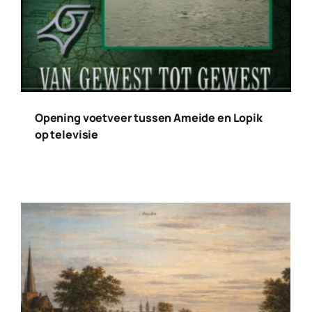
Opening voetveer tussen Ameide en Lopik
op televisie