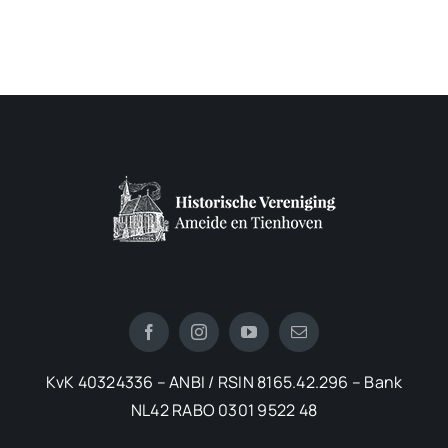
KvK 40324336 – ANBI / RSIN 8165.42.296 – Bank
NL42 RABO 0301 9522 48