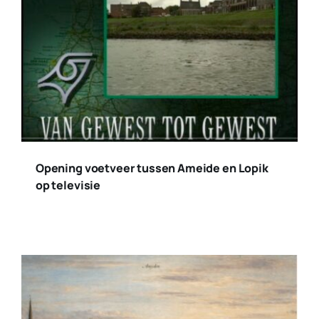
Opening voetveer tussen Ameide en Lopik
op televisie