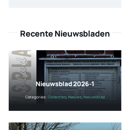
Recente Nieuwsbladen
Nieuwsblad 2026-1
Categories:
Collecties
,
Nieuws
,
Nieuwsblad