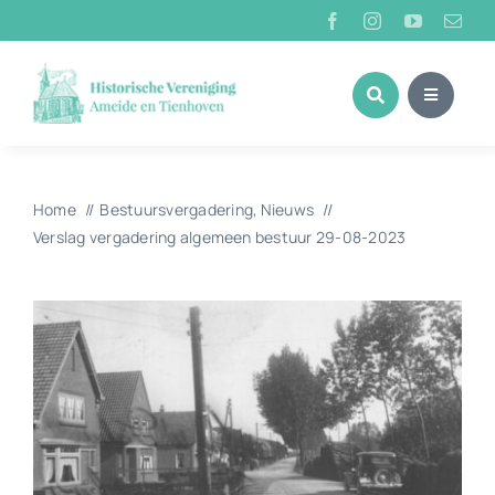
Ga
naar
inhoud
Home
Bestuursvergadering
Nieuws
Verslag vergadering algemeen bestuur 29-08-2023