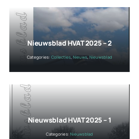
Nieuwsblad HVAT 2025 – 2
Categories:
Collecties
,
Nieuws
,
Nieuwsblad
Nieuwsblad HVAT 2025 – 1
Categories:
Nieuwsblad