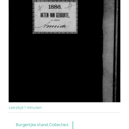
Leestijd 1 minuten
Burgerlijke stand,Collecties