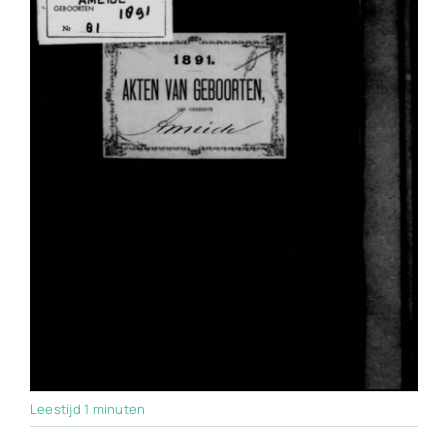
Leestijd 1 minuten