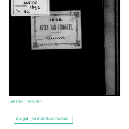
Leestijd 1 minuten
Burgerlijke stand,Collecties