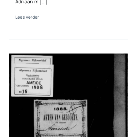
Adriaan m [...]
Lees Verder