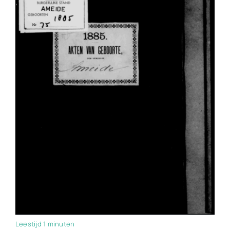
Leestijd 1 minuten