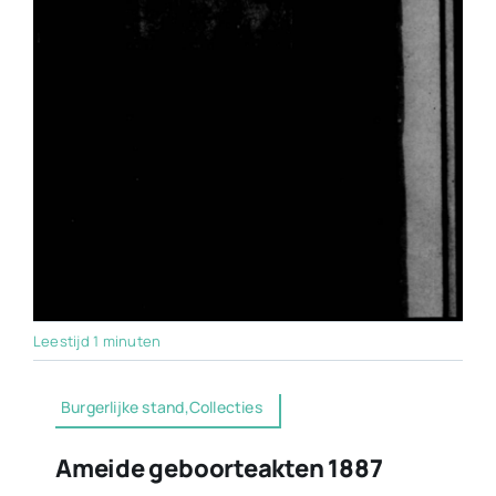
Leestijd 1 minuten
Burgerlijke stand,Collecties
Ameide geboorteakten 1887