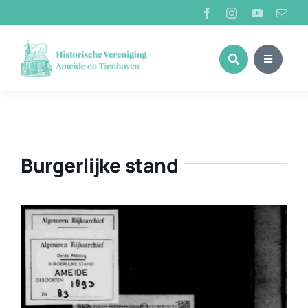
Ga
naar
inhoud
Burgerlijke stand