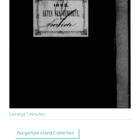
Leestijd 1 minuten
Burgerlijke stand,Collecties