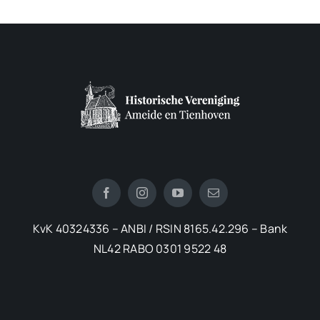
KvK 40324336 – ANBI / RSIN 8165.42.296 – Bank
NL42 RABO 0301 9522 48