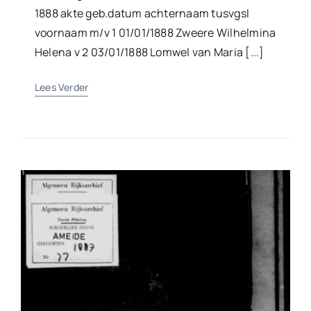
1888 akte geb.datum achternaam tusvgsl
voornaam m/v 1 01/01/1888 Zweere Wilhelmina
Helena v 2 03/01/1888 Lomwel van Maria [...]
Lees Verder