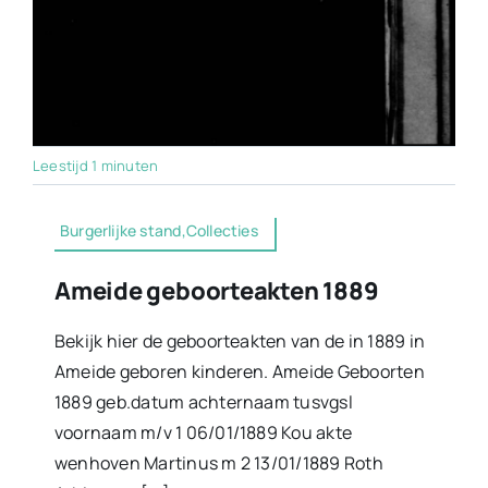
Leestijd 1 minuten
Burgerlijke stand,Collecties
Ameide geboorteakten 1889
Bekijk hier de geboorteakten van de in 1889 in
Ameide geboren kinderen. Ameide Geboorten
1889 geb.datum achternaam tusvgsl
voornaam m/v 1 06/01/1889 Kou akte
wenhoven Martinus m 2 13/01/1889 Roth