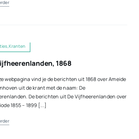
erder
ties,Kranten
ijfheerenlanden, 1868
e webpagina vind je de berichten uit 1868 over Ameide
nhoven uit de krant met de naam: De
erenlanden. De berichten uit De Vijfheerenlanden over
iode 1855 – 1899 [...]
erder