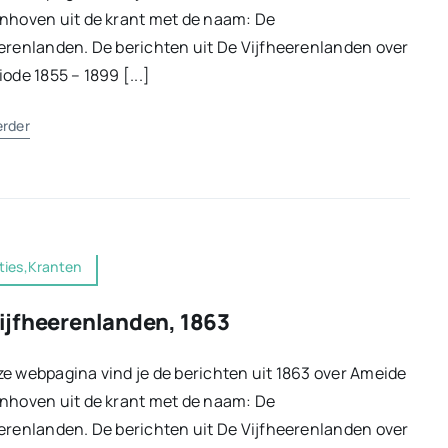
nhoven uit de krant met de naam: De
erenlanden. De berichten uit De Vijfheerenlanden over
iode 1855 – 1899 [...]
erder
ties,Kranten
ijfheerenlanden, 1863
e webpagina vind je de berichten uit 1863 over Ameide
nhoven uit de krant met de naam: De
erenlanden. De berichten uit De Vijfheerenlanden over