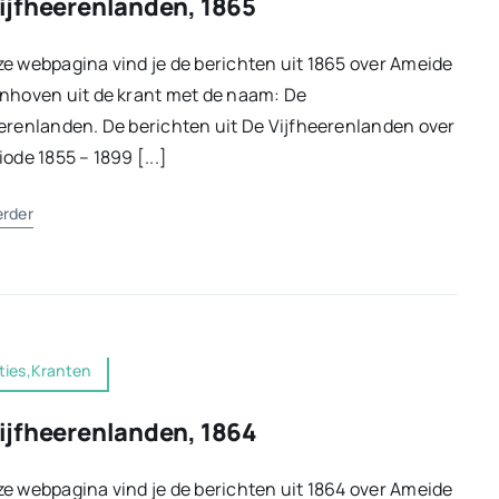
ijfheerenlanden, 1865
e webpagina vind je de berichten uit 1865 over Ameide
nhoven uit de krant met de naam: De
erenlanden. De berichten uit De Vijfheerenlanden over
iode 1855 – 1899 [...]
erder
ties,Kranten
ijfheerenlanden, 1864
e webpagina vind je de berichten uit 1864 over Ameide