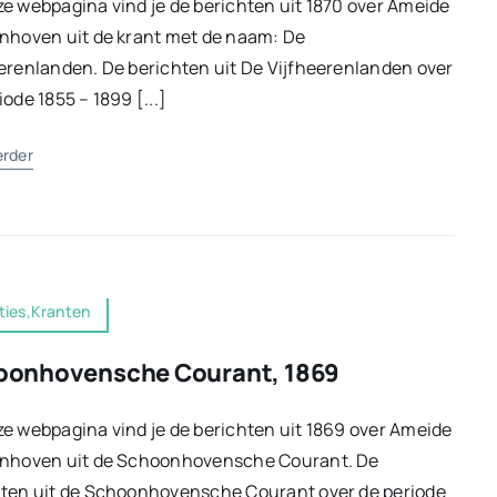
e webpagina vind je de berichten uit 1870 over Ameide
nhoven uit de krant met de naam: De
erenlanden. De berichten uit De Vijfheerenlanden over
iode 1855 – 1899 [...]
erder
ties,Kranten
oonhovensche Courant, 1869
e webpagina vind je de berichten uit 1869 over Ameide
enhoven uit de Schoonhovensche Courant. De
hten uit de Schoonhovensche Courant over de periode