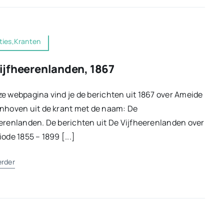
ties,Kranten
ijfheerenlanden, 1867
e webpagina vind je de berichten uit 1867 over Ameide
nhoven uit de krant met de naam: De
erenlanden. De berichten uit De Vijfheerenlanden over
iode 1855 – 1899 [...]
erder