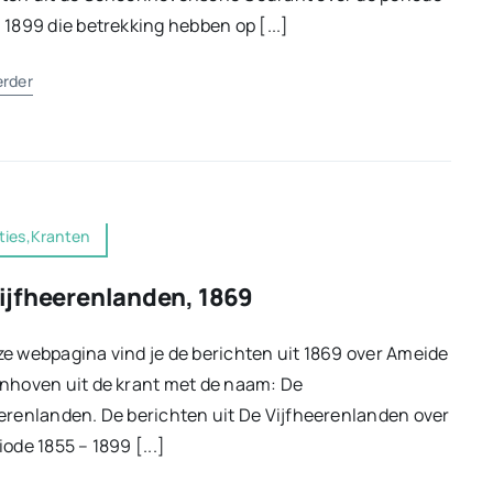
 1899 die betrekking hebben op [...]
erder
ties,Kranten
ijfheerenlanden, 1869
e webpagina vind je de berichten uit 1869 over Ameide
nhoven uit de krant met de naam: De
erenlanden. De berichten uit De Vijfheerenlanden over
iode 1855 – 1899 [...]