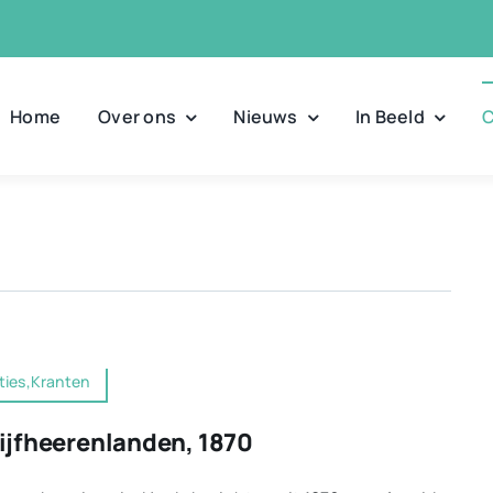
Home
Over ons
Nieuws
In Beeld
C
ties,Kranten
ijfheerenlanden, 1870