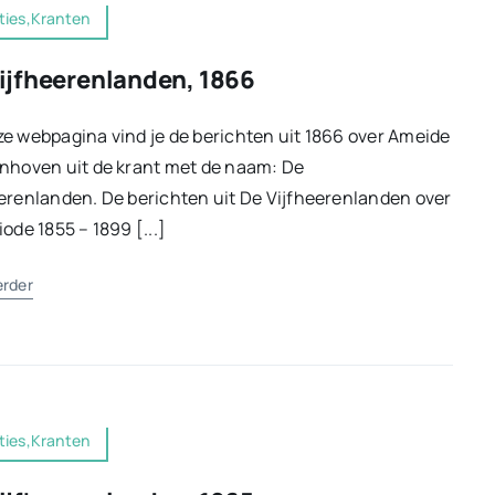
ties,Kranten
ijfheerenlanden, 1866
e webpagina vind je de berichten uit 1866 over Ameide
nhoven uit de krant met de naam: De
erenlanden. De berichten uit De Vijfheerenlanden over
iode 1855 – 1899 [...]
erder
ties,Kranten