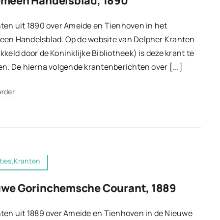
meen Handelsblad, 1890
ten uit 1890 over Ameide en Tienhoven in het
een Handelsblad. Op de website van Delpher Kranten
kkeld door de Koninklijke Bibliotheek) is deze krant te
en. De hierna volgende krantenberichten over [...]
erder
ties,Kranten
uwe Gorinchemsche Courant, 1889
ten uit 1889 over Ameide en Tienhoven in de Nieuwe