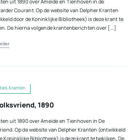
ten uit 1890 over Ameide en Tienhoven in de
arder Courant. Op de website van Delpher Kranten
kkeld door de Koninklijke Bibliotheek) is deze krant te
en. De hierna volgende krantenberichten over [...]
erder
ties,Kranten
olksvriend, 1890
ten uit 1890 over Ameide en Tienhoven in De
riend. Op de website van Delpher Kranten (ontwikkeld
e Koninklijke Bibliotheek) is deze krant te bekijken. De