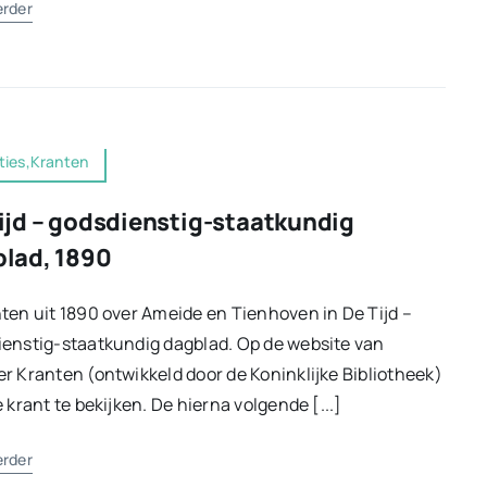
erder
ties,Kranten
ijd – godsdienstig-staatkundig
lad, 1890
ten uit 1890 over Ameide en Tienhoven in De Tijd –
enstig-staatkundig dagblad. Op de website van
r Kranten (ontwikkeld door de Koninklijke Bibliotheek)
e krant te bekijken. De hierna volgende [...]
erder