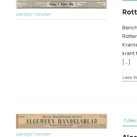
Rott
Leestijd 1 minuten
Berich
Rotte
Krante
krant 
[...]
Lees V
Collec
Leestijd 1 minuten