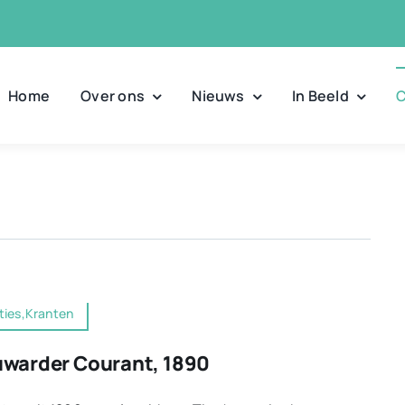
Home
Over ons
Nieuws
In Beeld
C
ties,Kranten
warder Courant, 1890