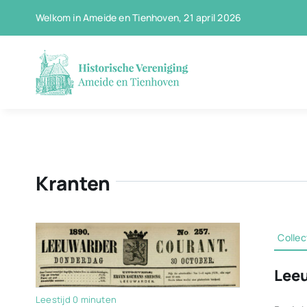
Ga
Welkom in Ameide en Tienhoven, 21 april 2026
naar
inhoud
Kranten
Collec
Leeu
Leestijd 0 minuten