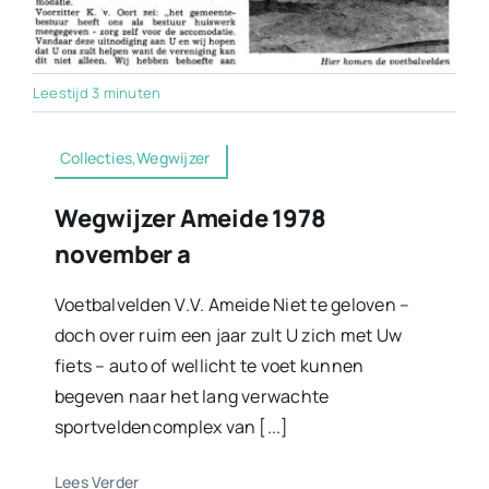
Leestijd 3 minuten
Collecties,Wegwijzer
Wegwijzer Ameide 1978
november a
Voetbalvelden V.V. Ameide Niet te geloven –
doch over ruim een jaar zult U zich met Uw
fiets – auto of wellicht te voet kunnen
begeven naar het lang verwachte
sportveldencomplex van [...]
Lees Verder