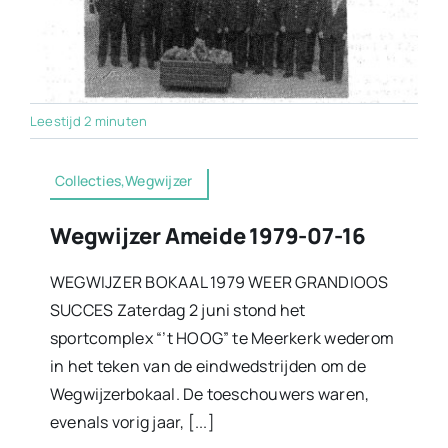
Leestijd 2 minuten
Collecties,Wegwijzer
Wegwijzer Ameide 1979-07-16
WEGWIJZER BOKAAL 1979 WEER GRANDIOOS
SUCCES Zaterdag 2 juni stond het
sportcomplex “’t HOOG” te Meerkerk wederom
in het teken van de eindwedstrijden om de
Wegwijzerbokaal. De toeschouwers waren,
evenals vorig jaar, [...]