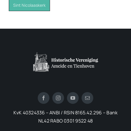
Sint Nicolaaskerk
KvK 40324336 – ANBI / RSIN 8165.42.296 – Bank
NL42 RABO 0301 9522 48