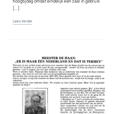
hoogtijdag omdat eindelijk een zaal in gebruik
[...]
Lees Verder