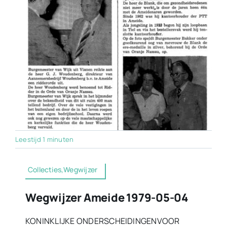
Leestijd 1 minuten
Collecties,Wegwijzer
Wegwijzer Ameide 1979-05-04
KONINKLIJKE ONDERSCHEIDINGENVOOR