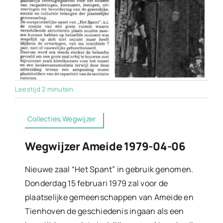
Leestijd 2 minuten
Collecties,Wegwijzer
Wegwijzer Ameide 1979-04-06
Nieuwe zaal “Het Spant” in gebruik genomen.
Donderdag 15 februari 1979 zal voor de
plaatselijke gemeenschappen van Ameide en
Tienhoven de geschiedenis ingaan als een