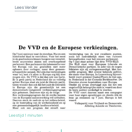
Lees Verder
Leestijd 1 minuten