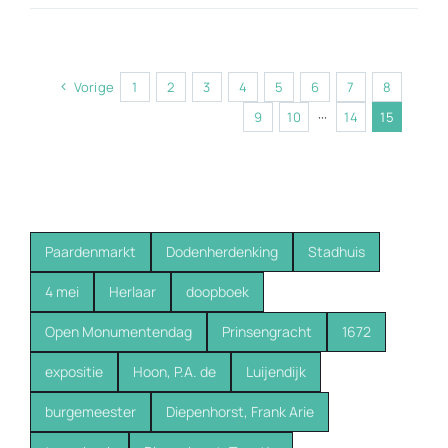
Vorige
1
2
3
4
5
6
7
8
9
10
···
14
15
Paardenmarkt
Dodenherdenking
Stadhuis
4 mei
Herlaar
doopboek
Open Monumentendag
Prinsengracht
1672
expositie
Hoon, P.A. de
Luijendijk
burgemeester
Diepenhorst, Frank Arie