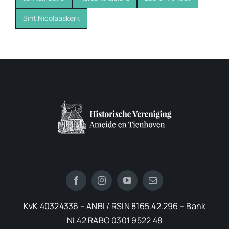
Sint Nicolaaskerk
KvK 40324336 – ANBI / RSIN 8165.42.296 – Bank
NL42 RABO 0301 9522 48