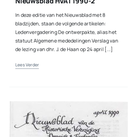
Nieuwsblad HVAT 1990-2
In deze editie van het Nieuwsblad met 8
bladzijden, staan de volgende artikelen:
Ledenvergadering De ontwerpakte, alias het
statuut Algemene mededelingen Verslag van
de lezing van dhr. J. de Haan op 24 april [...]
Lees Verder