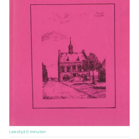
Leestijd 0 minuten