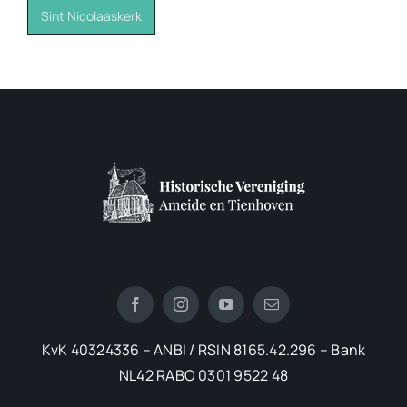
Sint Nicolaaskerk
KvK 40324336 – ANBI / RSIN 8165.42.296 – Bank
NL42 RABO 0301 9522 48