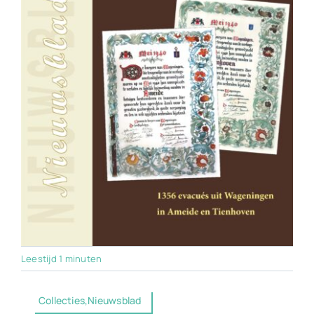
Leestijd 1 minuten
Collecties,Nieuwsblad