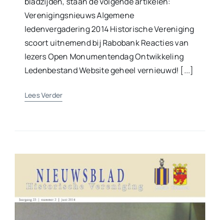
bladzijden, staan de volgende artikelen:
Verenigingsnieuws Algemene
ledenvergadering 2014 Historische Vereniging
scoort uitnemend bij Rabobank Reacties van
lezers Open Monumentendag Ontwikkeling
Ledenbestand Website geheel vernieuwd! [...]
Lees Verder