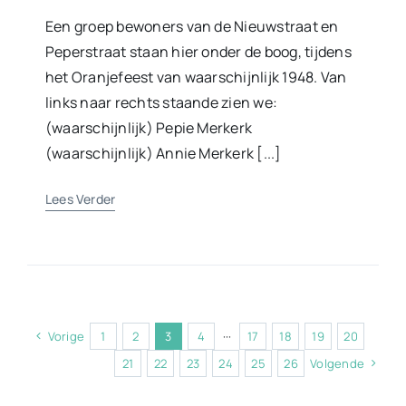
Een groep bewoners van de Nieuwstraat en
Peperstraat staan hier onder de boog, tijdens
het Oranjefeest van waarschijnlijk 1948. Van
links naar rechts staande zien we:
(waarschijnlijk) Pepie Merkerk
(waarschijnlijk) Annie Merkerk [...]
Lees Verder
Vorige
1
2
3
4
···
17
18
19
20
21
22
23
24
25
26
Volgende