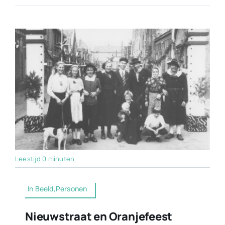
Leestijd 0 minuten
In Beeld,Personen
Nieuwstraat en Oranjefeest