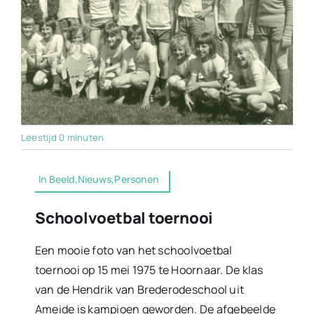
Leestijd 0 minuten
In Beeld,Nieuws,Personen
Schoolvoetbal toernooi
Een mooie foto van het schoolvoetbal
toernooi op 15 mei 1975 te Hoornaar. De klas
van de Hendrik van Brederodeschool uit
Ameide is kampioen geworden. De afgebeelde