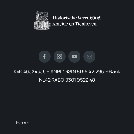
KvK 40324336 – ANBI / RSIN 8165.42.296 – Bank
NL42 RABO 0301 9522 48
Home