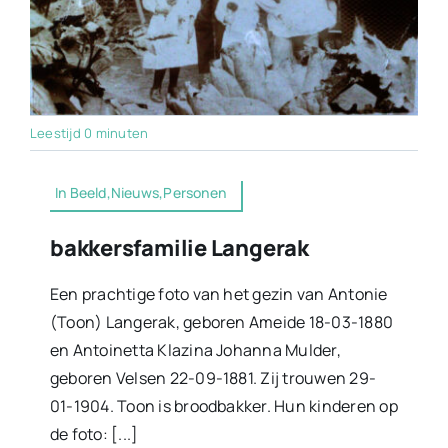
Leestijd 0 minuten
In Beeld,Nieuws,Personen
bakkersfamilie Langerak
Een prachtige foto van het gezin van Antonie
(Toon) Langerak, geboren Ameide 18-03-1880
en Antoinetta Klazina Johanna Mulder,
geboren Velsen 22-09-1881. Zij trouwen 29-
01-1904. Toon is broodbakker. Hun kinderen op
de foto: [...]