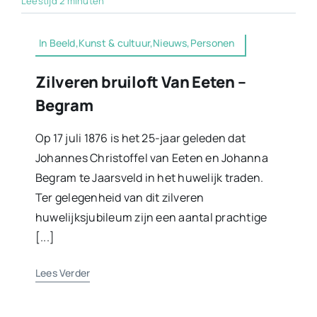
Leestijd 2 minuten
In Beeld,Kunst & cultuur,Nieuws,Personen
Zilveren bruiloft Van Eeten –
Begram
Op 17 juli 1876 is het 25-jaar geleden dat
Johannes Christoffel van Eeten en Johanna
Begram te Jaarsveld in het huwelijk traden.
Ter gelegenheid van dit zilveren
huwelijksjubileum zijn een aantal prachtige
[...]
Lees Verder