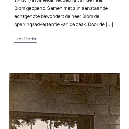
11-1971) in Ameide het bedrijf van de heer
Blom geopend. Samen met zijn aanstaande
echtgenote bewondert de heer Blom de
openingsadvertentie van de zaak. Door de [...]
Lees Verder