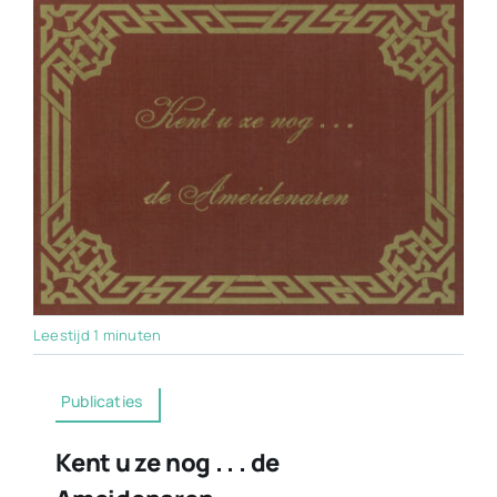
Leestijd 1 minuten
Publicaties
Kent u ze nog . . . de