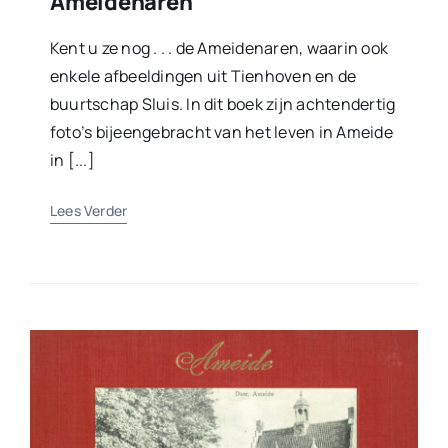
Ameidenaren
Kent u ze nog . . . de Ameidenaren, waarin ook
enkele afbeeldingen uit Tienhoven en de
buurtschap Sluis. In dit boek zijn achtendertig
foto’s bijeengebracht van het leven in Ameide
in [...]
Lees Verder