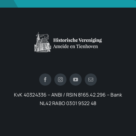
KvK 40324336 – ANBI / RSIN 8165.42.296 – Bank
NL42 RABO 0301 9522 48