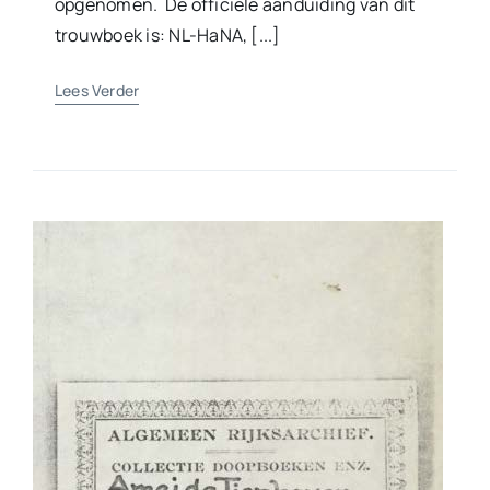
opgenomen. De officiële aanduiding van dit
trouwboek is: NL-HaNA, [...]
Lees Verder