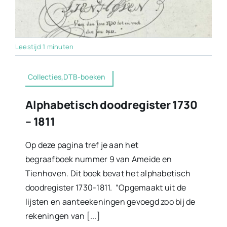
Leestijd 1 minuten
Collecties,DTB-boeken
Alphabetisch doodregister 1730
– 1811
Op deze pagina tref je aan het
begraafboek nummer 9 van Ameide en
Tienhoven. Dit boek bevat het alphabetisch
doodregister 1730-1811. “Opgemaakt uit de
lijsten en aanteekeningen gevoegd zoo bij de
rekeningen van [...]