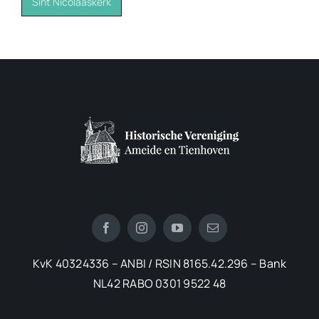
Sint Nicolaaskerk
KvK 40324336 – ANBI / RSIN 8165.42.296 – Bank
NL42 RABO 0301 9522 48