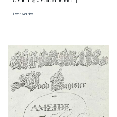
aanduiding van dit doopboek is: [...]
Lees Verder