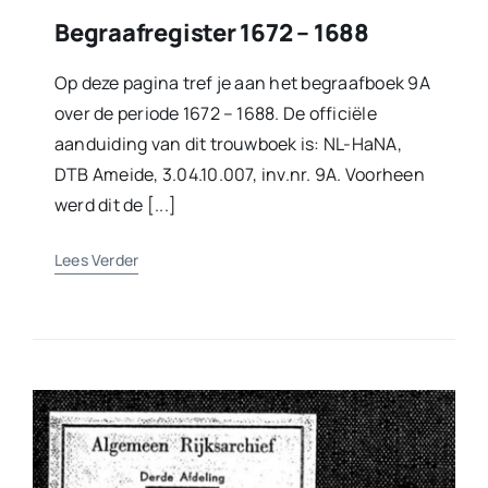
Begraafregister 1672 – 1688
Op deze pagina tref je aan het begraafboek 9A
over de periode 1672 – 1688. De officiële
aanduiding van dit trouwboek is: NL-HaNA,
DTB Ameide, 3.04.10.007, inv.nr. 9A. Voorheen
werd dit de [...]
Lees Verder