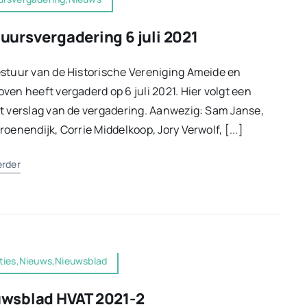
uursvergadering 6 juli 2021
stuur van de Historische Vereniging Ameide en
ven heeft vergaderd op 6 juli 2021. Hier volgt een
t verslag van de vergadering. Aanwezig: Sam Janse,
roenendijk, Corrie Middelkoop, Jory Verwolf, [...]
erder
cties,Nieuws,Nieuwsblad
wsblad HVAT 2021-2