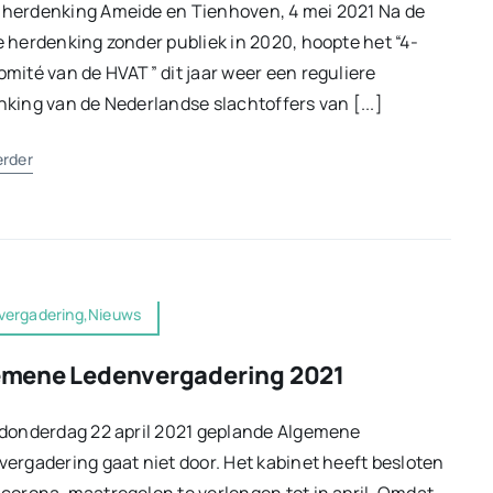
herdenking Ameide en Tienhoven, 4 mei 2021 Na de
 herdenking zonder publiek in 2020, hoopte het “4-
mité van de HVAT” dit jaar weer een reguliere
king van de Nederlandse slachtoffers van [...]
erder
vergadering,Nieuws
emene Ledenvergadering 2021
 donderdag 22 april 2021 geplande Algemene
ergadering gaat niet door. Het kabinet heeft besloten