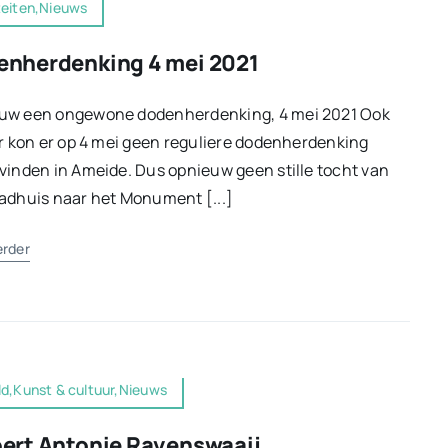
teiten,Nieuws
nherdenking 4 mei 2021
uw een ongewone dodenherdenking, 4 mei 2021 Ook
ar kon er op 4 mei geen reguliere dodenherdenking
vinden in Ameide. Dus opnieuw geen stille tocht van
adhuis naar het Monument [...]
erder
ld,Kunst & cultuur,Nieuws
ert Antonie Ravenswaaij