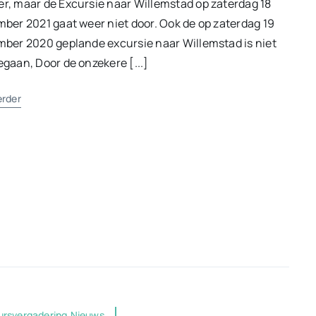
, maar de Excursie naar Willemstad op zaterdag 18
ber 2021 gaat weer niet door. Ook de op zaterdag 19
ber 2020 geplande excursie naar Willemstad is niet
gaan, Door de onzekere [...]
erder
ursvergadering,Nieuws