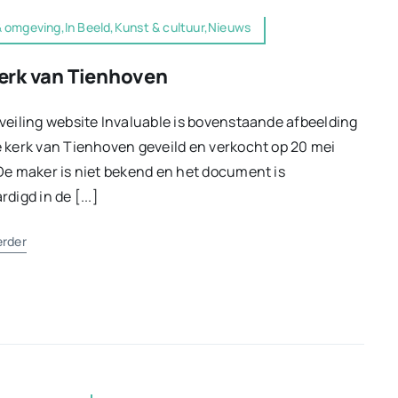
 omgeving,In Beeld,Kunst & cultuur,Nieuws
erk van Tienhoven
veiling website Invaluable is bovenstaande afbeelding
 kerk van Tienhoven geveild en verkocht op 20 mei
De maker is niet bekend en het document is
rdigd in de [...]
erder