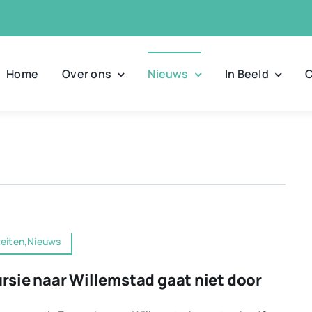
Home
Over ons
Nieuws
In Beeld
C
teiten,Nieuws
rsie naar Willemstad gaat niet door