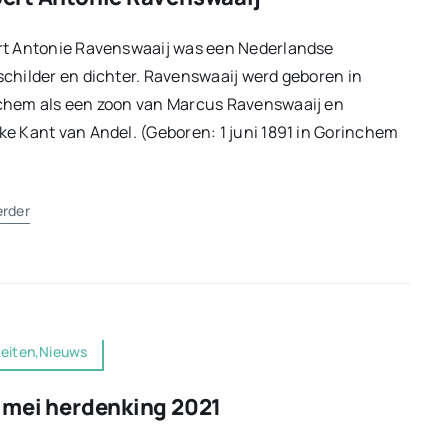
rt Antonie Ravenswaaij was een Nederlandse
childer en dichter. Ravenswaaij werd geboren in
chem als een zoon van Marcus Ravenswaaij en
e Kant van Andel. (Geboren: 1 juni 1891 in Gorinchem
]
erder
teiten,Nieuws
 mei herdenking 2021