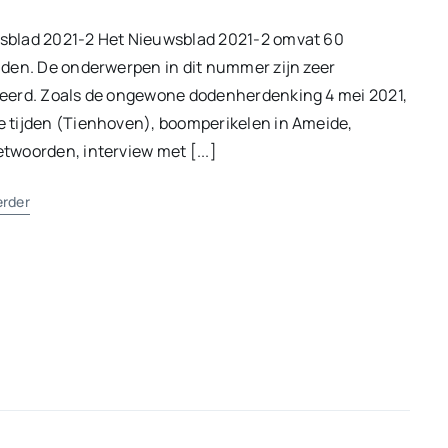
sblad 2021-2 Het Nieuwsblad 2021-2 omvat 60
jden. De onderwerpen in dit nummer zijn zeer
ieerd. Zoals de ongewone dodenherdenking 4 mei 2021,
 tijden (Tienhoven), boomperikelen in Ameide,
twoorden, interview met [...]
erder